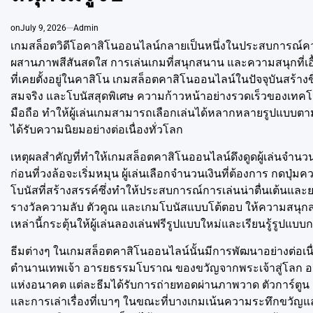
on
July 9, 2026
Admin
เกมสล็อตวิดีโอคาสิโนออนไลน์กลายเป็นหนึ่งในประสบการณ์ความ
ผสานภาพสีสันสดใส การเล่นเกมที่สนุกสนาน และความสนุกที่เอื้อ
ที่เคยตั้งอยู่ในคาสิโน เกมสล็อตคาสิโนออนไลน์ในปัจจุบันสร้าง
สมจริง และโบนัสสุดพิเศษ ความก้าวหน้าอย่างรวดเร็วของเทคโน
มือถือ ทำให้ผู้เล่นเกมสามารถเลือกเล่นได้หลากหลายรูปแบบตา
ได้รับความนิยมอย่างต่อเนื่องทั่วโลก
เหตุผลสำคัญที่ทำให้เกมสล็อตคาสิโนออนไลน์ดึงดูดผู้เล่นจำนว
ก่อนที่วงล้อจะเริ่มหมุน ผู้เล่นเลือกจำนวนเงินที่ต้องการ กดป
โบนัสที่สร้างสรรค์ซึ่งทำให้ประสบการณ์การเล่นน่าตื่นเต้นและย
รางวัลความลับ ตัวคูณ และเกมโบนัสแบบโต้ตอบ ให้ความสนุกส
เหล่านี้กระตุ้นให้ผู้เล่นลองเล่นฟรีรูปแบบใหม่และเรียนรู้รูปแบ
ธีมต่างๆ ในเกมสล็อตคาสิโนออนไลน์นั้นมีการพัฒนาอย่างต่อเนื่
ตำนานเทพเจ้า อารยธรรมโบราณ ของขวัญจากพระเจ้าสู่โลก อ
แห่งอนาคต แต่ละธีมได้รับการถ่ายทอดผ่านภาพวาด ตัวการ์ตูน
และการเล่าเรื่องที่เบาๆ ในขณะที่บางเกมเน้นความระทึกขวัญและ