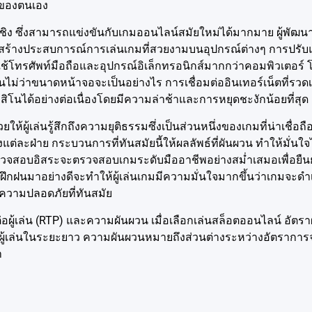
ของตนเอง
ชิง ซึ่งสามารถแข่งขันกับเกมออนไลน์สมัยใหม่ได้มากมาย ผู้พั
เพื่อสร้างประสบการณ์การเล่นเกมที่สวยงามบนอุปกรณ์ต่างๆ การปรับ
ใช้โทรศัพท์มือถือและอุปกรณ์อิเล็กทรอนิกส์มากกว่าคอมพิวเตอร์ 
ไม่ว่าขนาดหน้าจอจะเป็นอย่างไร การเชื่อมต่ออินเทอร์เน็ตที่รว
ิโนได้อย่างต่อเนื่องโดยมีความล่าช้าและการหยุดชะงักน้อยที่สุด
้เล่นรู้สึกถึงความยุติธรรมซึ่งเป็นส่วนหนึ่งของเกมที่น่าเชื่อถือ
แต่ละฝ่าย กระบวนการที่ทันสมัยนี้ให้ผลลัพธ์ที่ผันผวน ทำให้มั่นใจ
จสอบอิสระจะตรวจสอบเกมระดับมืออาชีพอย่างสม่ำเสมอเพื่อยืนย
ฝึกฝนมาอย่างดีจะทำให้ผู้เล่นเกมมีความมั่นใจมากขึ้นว่าเกมจะดำ
าความปลอดภัยที่ทันสมัย
อผู้เล่น (RTP) และความผันผวน เมื่อเลือกเล่นสล็อตออนไลน์ อัตร
กับผู้เล่นในระยะยาว ความผันผวนหมายถึงส่วนต่างระหว่างอัตราการ
า