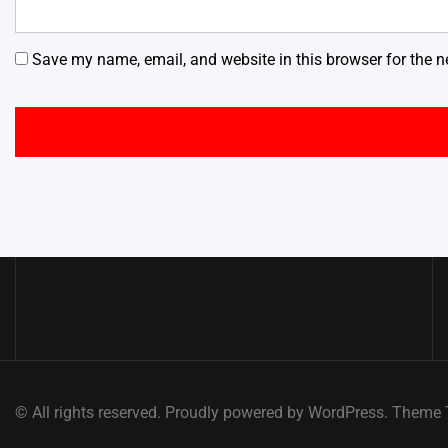
Save my name, email, and website in this browser for the n
© All rights reserved. Proudly powered by WordPress. Them