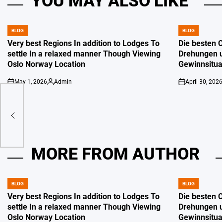
YOU MAY ALSO LIKE
BLOG
BLOG
POSTED
POSTED
IN
IN
Very best Regions In addition to Lodges To
Die besten 
settle In a relaxed manner Though Viewing
Drehungen 
Oslo Norway Location
Gewinnsitua
May 1, 2026
Admin
April 30, 202
on
Posted
on
by
In a
MORE FROM AUTHOR
BLOG
BLOG
POSTED
POSTED
IN
IN
Very best Regions In addition to Lodges To
Die besten 
settle In a relaxed manner Though Viewing
Drehungen 
Oslo Norway Location
Gewinnsitua