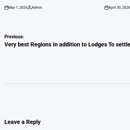
May 1, 2026
Admin
April 30, 202
on
Posted
on
by
Post
Previous:
Very best Regions In addition to Lodges To sett
navigation
Leave a Reply